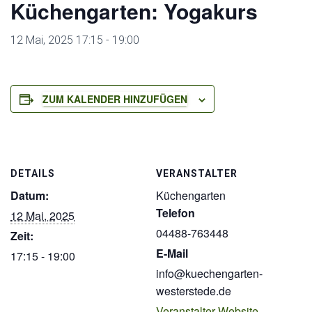
Küchengarten: Yogakurs
12 Mai, 2025 17:15
-
19:00
ZUM KALENDER HINZUFÜGEN
DETAILS
VERANSTALTER
Datum:
Küchengarten
Telefon
12 Mai, 2025
04488-763448
Zeit:
E-Mail
17:15 - 19:00
info@kuechengarten-
westerstede.de
Veranstalter-Website