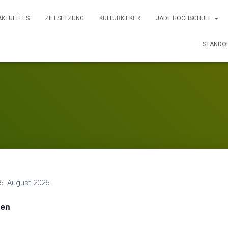
AKTUELLES
ZIELSETZUNG
KULTURKIEKER
JADE HOCHSCHULE
STANDO
6. August 2026
gen