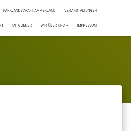
PARKLANDSCHAFT AMMERLAND
VERANSTALTUNGEN
RT
MITGLIEDER
WIR ÜBER UNS
IMPRESSUM