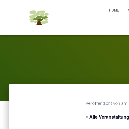
HOME
Veröffentlicht von
am
« Alle Veranstaltun