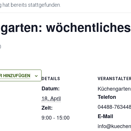
 hat bereits stattgefunden.
arten: wöchentliches 
0
R HINZUFÜGEN
DETAILS
VERANSTALTE
Datum:
Küchengarten
Telefon
18. April
04488-76344
Zeit:
E-Mail
9:00 - 15:00
info@kuechen