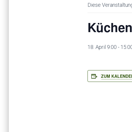
Diese Veranstaltung
Kücheng
18. April 9:00
-
15:0
ZUM KALENDE